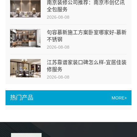
南京装修公司推荐：南京市创亿讯
全包服务
2026-08-08
句容慕新施工方案卧室哪家好-慕新
不锈钢
2026-08-08
江苏靠谱家装口碑怎么样-宜居佳装
修服务
2026-08-08
热门产品
MORE+